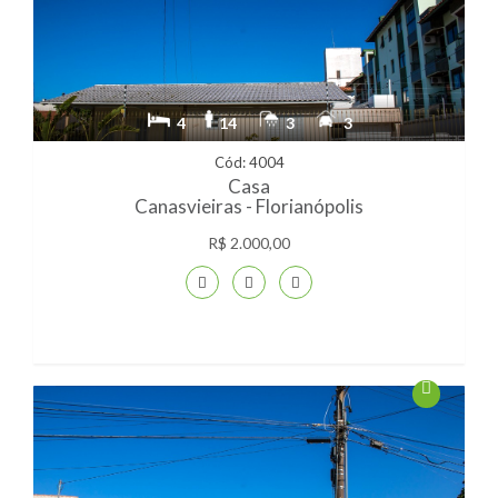
4
14
3
3
Cód: 4004
Casa
Canasvieiras - Florianópolis
R$ 2.000,00