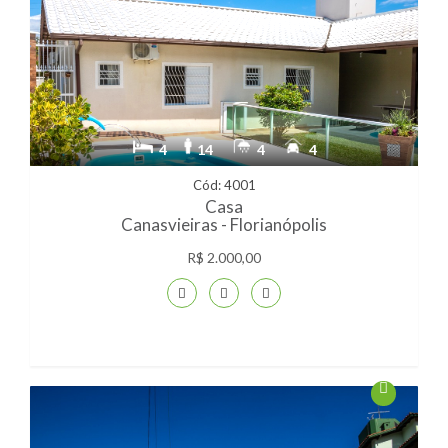
4
14
4
4
Cód: 4001
Casa
Canasvieiras - Florianópolis
R$ 2.000,00