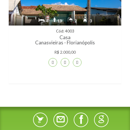
4
13
2
3
Cód: 4003
Casa
Canasvieiras - Florianópolis
R$ 2.000,00