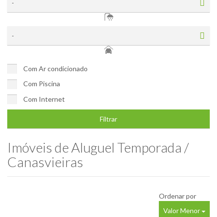
-
-
Com Ar condicionado
Com Piscina
Com Internet
Filtrar
Imóveis de
Aluguel Temporada /
Canasvieiras
Ordenar por
Valor Menor