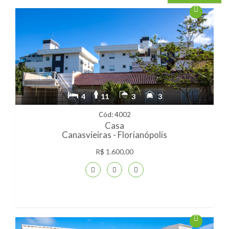
4
11
3
3
Cód: 4002
Casa
Canasvieiras - Florianópolis
R$ 1.600,00