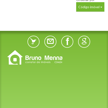
Código imóvel