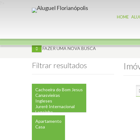
?>
HOME
ALU
FAZER UMA NOVA BUSCA
Filtrar resultados
Imóv