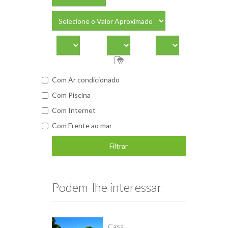
Com Ar condicionado
Com Piscina
Com Internet
Com Frente ao mar
Filtrar
Podem-lhe interessar
Casa