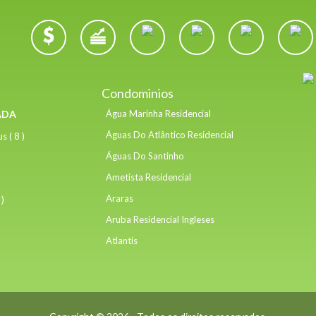
Condominios
ADA
Água Marinha Residencial
Águas Do Atlântico Residencial
 ( 8 )
Águas Do Santinho
Ametista Residencial
Araras
 )
Aruba Residencial Ingleses
Atlantis
Barcelona Residencial
Brumas Do Mar
Carpe Diem Residencial