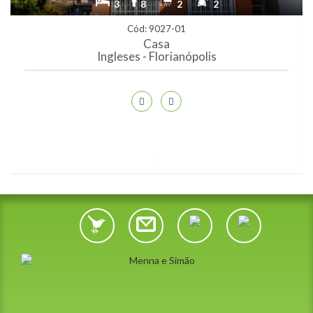
3
8
2
2
Cód: 9027-01
Casa
Ingleses - Florianópolis