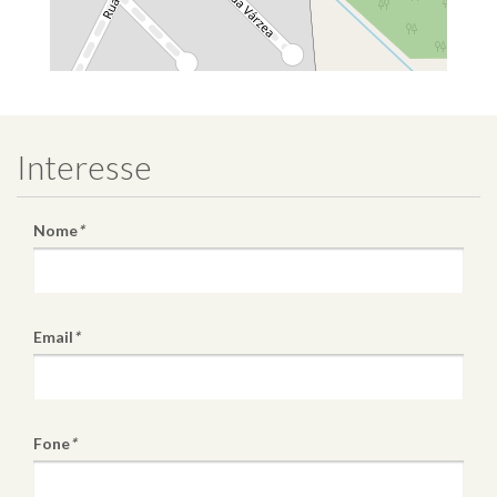
Interesse
Nome
*
Email
*
Fone
*