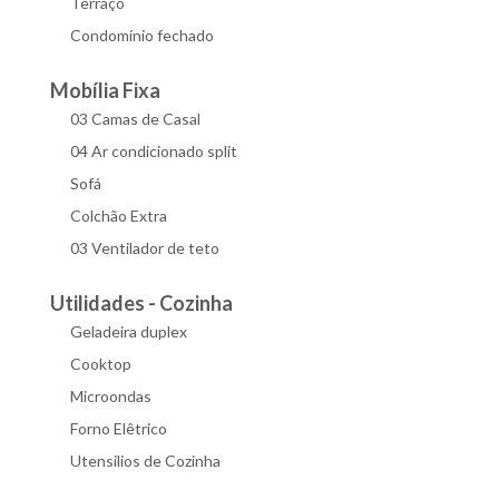
Terraço
Condomínio fechado
Mobília Fixa
03 Camas de Casal
04 Ar condicionado split
Sofá
Colchão Extra
03 Ventilador de teto
Utilidades - Cozinha
Geladeira duplex
Cooktop
Microondas
Forno Elêtrico
Utensilios de Cozinha