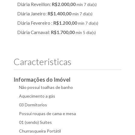
Diária Reveillon:
R$2.000,00
min 7 dia(s)
Diária Janeiro:
R$1.400,00
min 7 dia(s)
Diária Fevereiro :
R$1.200,00
min 7 dia(s)
Diária Carnaval:
R$1.700,00
min 5 dia(s)
Caracteristicas
Informações do Imóvel
Não possui toalhas de banho
Aquecimento a gás
03 Dormitorios
Possui roupas de cama e mesa
01 (sendo) Suí­tes
Churrasqueira Portátil