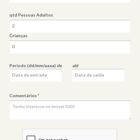
qtd Pessoas
Adultos
Crianças
Período (dd/mm/aaaa)
de
até
Comentários
*