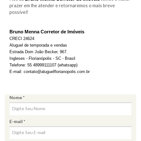
prazer em lhe atender e retornaremos o mais breve
possível!
Bruno Menna Corretor de Imóveis
CRECI 24624
Aluguel de temporada e vendas
Estrada Dom João Becker, 967.
Ingleses - Florianópolis - SC - Brasil
Telefone: 55 48999111107 (whatsapp) 
E-mail: contato@aluguelflorianopolis.com.br
Nome *
E-mail *