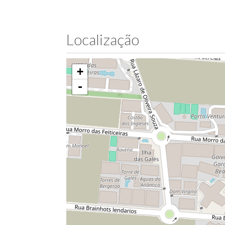
Localização
+
-