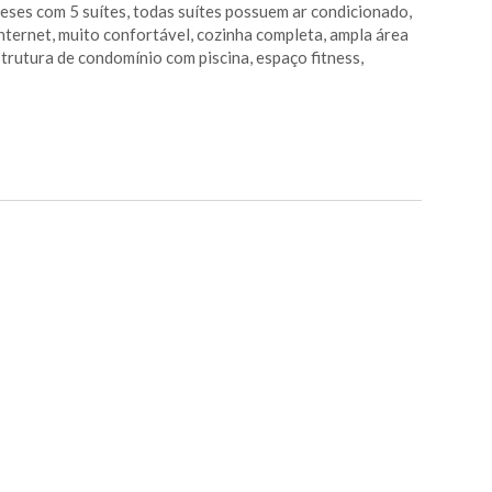
leses com 5 suítes, todas suítes possuem ar condicionado,
internet, muito confortável, cozinha completa, ampla área
trutura de condomínio com piscina, espaço fitness,