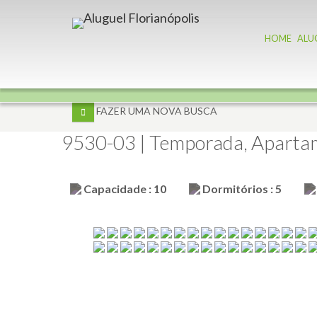
HOME
ALU
FAZER UMA NOVA BUSCA
9530-03 | Temporada, Apartame
Capacidade : 10
Dormitórios : 5