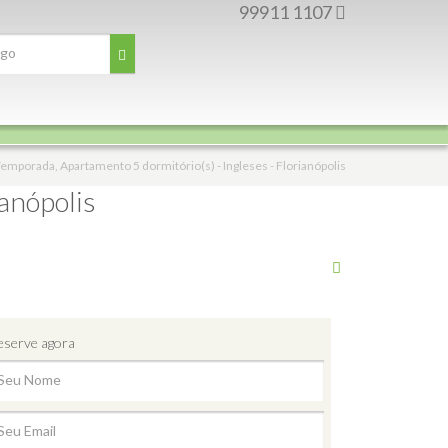
99911 1107
emporada, Apartamento 5 dormitório(s) - Ingleses - Florianópolis
anópolis
eserve agora