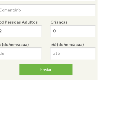
td Pessoas
Adultos
Crianças
e
(dd/mm/aaaa)
até
(dd/mm/aaaa)
Enviar