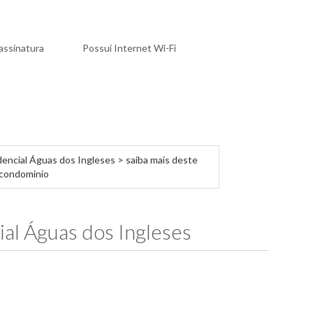
assinatura
Possui Internet Wi-Fi
al Águas dos Ingleses > saiba mais deste
condominio
ial Águas dos Ingleses