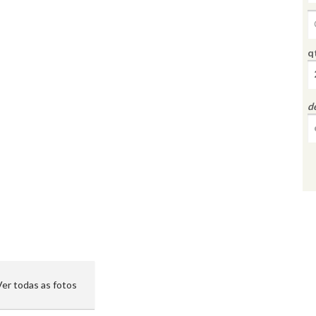
q
d
Ver todas as fotos