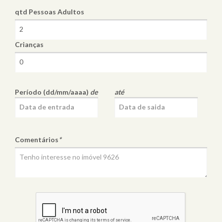
qtd Pessoas
Adultos
Crianças
Período (dd/mm/aaaa)
de
até
Comentários
*