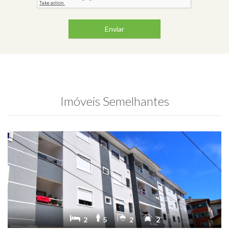
Enviar
Imóveis Semelhantes
2
5
2
2